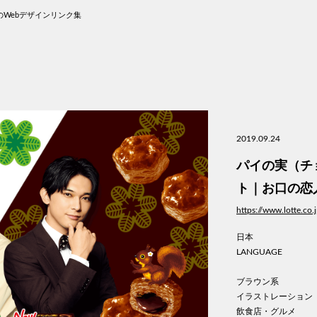
Webデザインリンク集
2019.09.24
パイの実（チ
ト｜お口の恋
https://www.lotte.co
日本
LANGUAGE
ブラウン系
イラストレーション
飲食店・グルメ