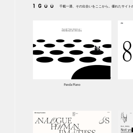
千載一遇、その出合いをここから。優れたサイトの
Panda Piano