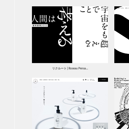
リクルート | Roseau Pensa…