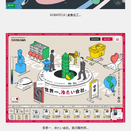
KURATECA | 倉敷化工…
世界一、冷たい会社。前川製作所…