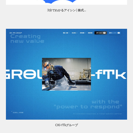
3分でわかるアイシン | 株式…
CKI-fTkグループ