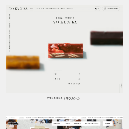
YO KAN KA（ヨウカンカ…