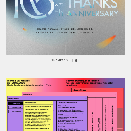
THANKS 10th ｜ 株…