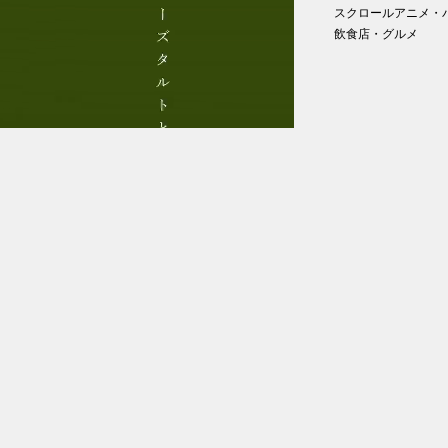
スクロールアニメ・
飲食店・グルメ