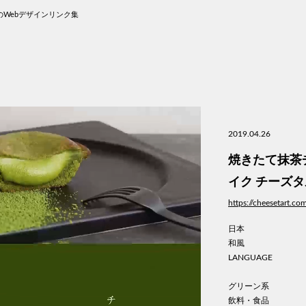
Webデザインリンク集
2019.04.26
焼きたて抹茶チ
イク チーズタルト
https://cheesetart.c
日本
和風
LANGUAGE
グリーン系
飲料・食品