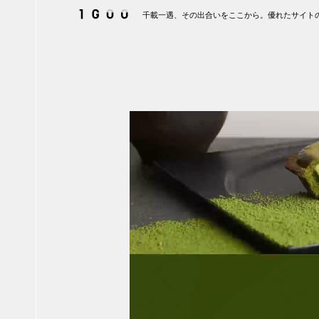
千載一遇、その出合いをここから。優れたサイトの