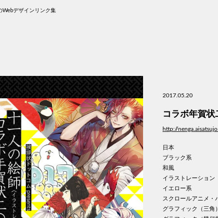
Webデザインリンク集
2017.05.20
コラボ年賀状
http://nenga.aisatsujo
日本
ブラック系
和風
イラストレーション
イエロー系
スクロールアニメ・
グラフィック（三角