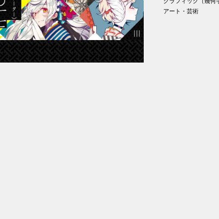
グラフィック（幾何
アート・芸術