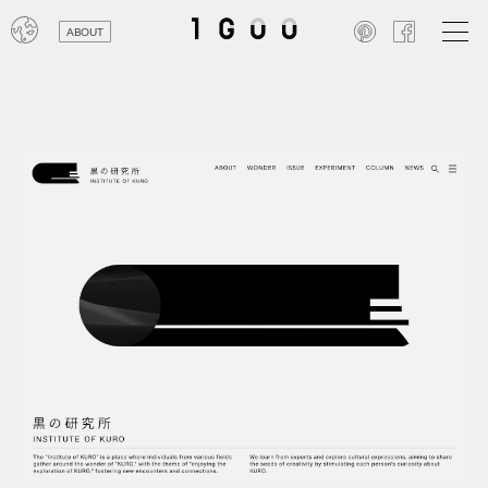
ABOUT
オン
レジ
商業
エン
笑い
テレ
お寺
旅行
農業
エコ
金融
コン
自動
工業
スポ
飲料