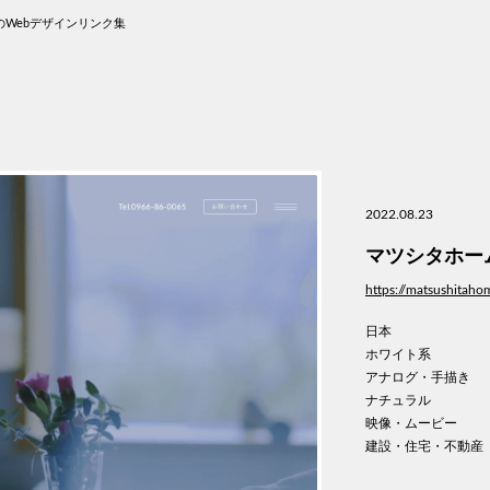
Webデザインリンク集
2022.08.23
マツシタホー
https://matsushitah
日本
ホワイト系
アナログ・手描き
ナチュラル
映像・ムービー
建設・住宅・不動産