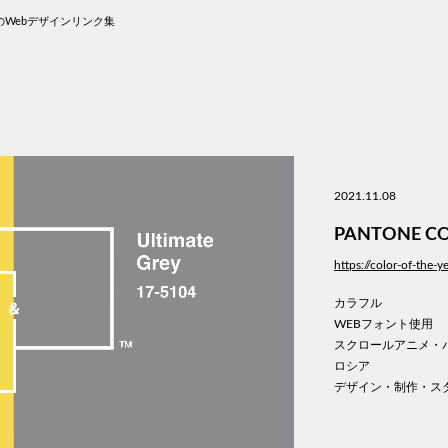
Webデザインリンク集
2021.11.08
PANTONE CO
https://color-of-the-
カラフル
WEBフォント使用
スクロールアニメ・
ロシア
デザイン・制作・ス