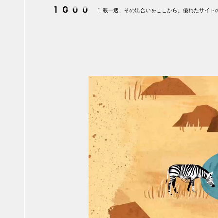
千載一遇、その出合いをここから。優れたサイトの