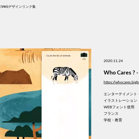
Webデザインリンク集
2020.11.24
Who Cares ? -
https://whocares.bigb
エンターテイメント
イラストレーション
WEBフォント使用
フランス
学校・教育