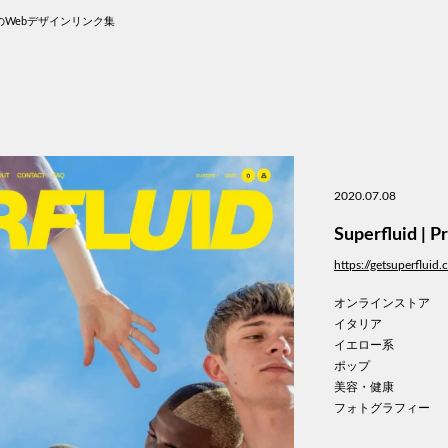
Webデザインリンク集
2020.07.08
Superfluid | P
https://getsuperfluid
オンラインストア
イタリア
イエロー系
ポップ
美容・健康
フォトグラフィー