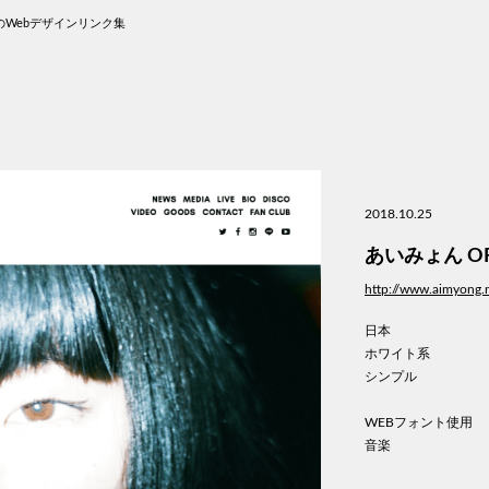
Webデザインリンク集
2018.10.25
あいみょん OFFI
http://www.aimyong.
日本
ホワイト系
シンプル
WEBフォント使用
音楽