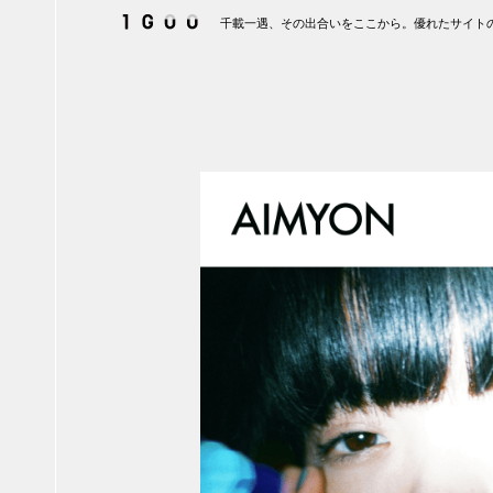
千載一遇、その出合いをここから。優れたサイトの