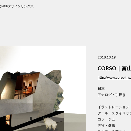
Webデザインリンク集
2018.10.19
CORSO｜
http://www.corso-hw
日本
アナログ・手描き
イラストレーション
クール・スタイリッ
コラージュ
美容・健康