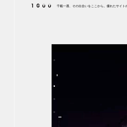
千載一遇、その出合いをここから。優れたサイトの